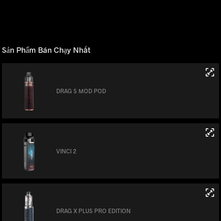
Sản Phẩm Bán Chạy Nhất
DRAG S MOD POD
VINCI 2
DRAG X PLUS PRO EDITION