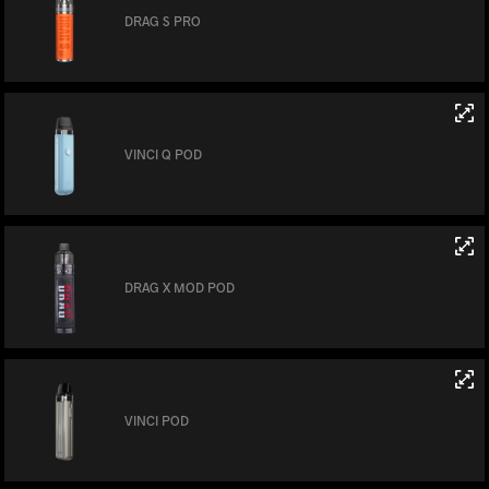
DRAG S PRO
VINCI Q POD
DRAG X MOD POD
VINCI POD