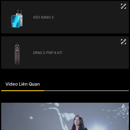
KÉO NANO 2
DRAG S PNP-X KIT
Video Liên Quan