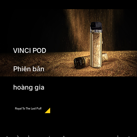
VINCI POD
Phiên bản
hoàng gia
Royal To The Last Puff