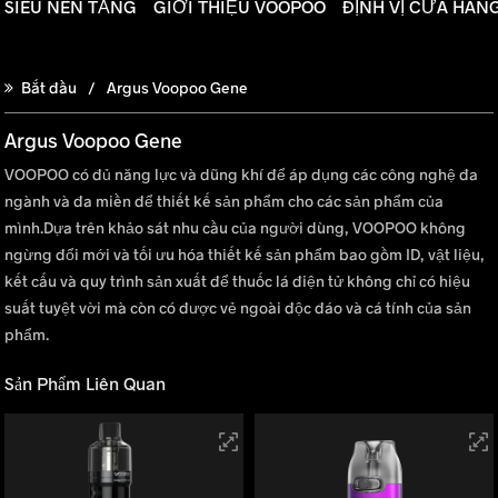
SIÊU NỀN TẢNG
GIỚI THIỆU VOOPOO
ĐỊNH VỊ CỬA HÀN
Bắt đầu
Argus Voopoo Gene
Argus Voopoo Gene
VOOPOO có đủ năng lực và dũng khí để áp dụng các công nghệ đa
ngành và đa miền để thiết kế sản phẩm cho các sản phẩm của
mình.Dựa trên khảo sát nhu cầu của người dùng, VOOPOO không
ngừng đổi mới và tối ưu hóa thiết kế sản phẩm bao gồm ID, vật liệu,
kết cấu và quy trình sản xuất để thuốc lá điện tử không chỉ có hiệu
suất tuyệt vời mà còn có được vẻ ngoài độc đáo và cá tính của sản
phẩm.
Sản Phẩm Liên Quan