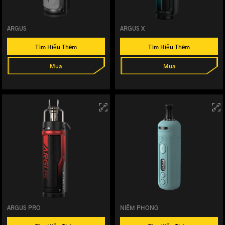
ARGUS
ARGUS X
Tìm Hiểu Thêm
Tìm Hiểu Thêm
Mua
Mua
ARGUS PRO
NIÊM PHONG