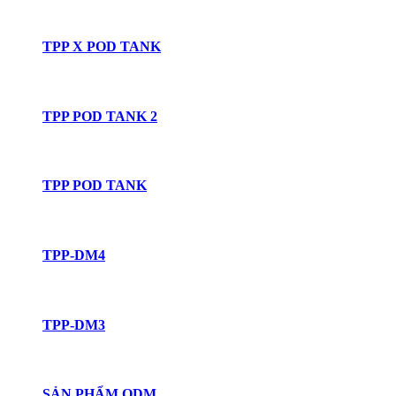
TPP X POD TANK
TPP POD TANK 2
TPP POD TANK
TPP-DM4
TPP-DM3
SẢN PHẨM ODM