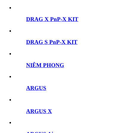
DRAG X PnP-X KIT
DRAG S PnP-X KIT
NIÊM PHONG
ARGUS
ARGUS X