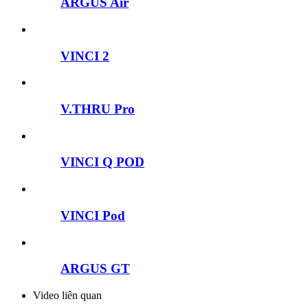
ARGUS Air
VINCI 2
V.THRU Pro
VINCI Q POD
VINCI Pod
ARGUS GT
Video liên quan