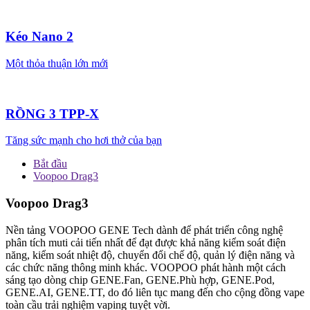
Kéo Nano 2
Một thỏa thuận lớn mới
RỒNG 3 TPP-X
Tăng sức mạnh cho hơi thở của bạn
Bắt đầu
Voopoo Drag3
Voopoo Drag3
Nền tảng VOOPOO GENE Tech dành để phát triển công nghệ
phân tích muti cải tiến nhất để đạt được khả năng kiểm soát điện
năng, kiểm soát nhiệt độ, chuyển đổi chế độ, quản lý điện năng và
các chức năng thông minh khác. VOOPOO phát hành một cách
sáng tạo dòng chip GENE.Fan, GENE.Phù hợp, GENE.Pod,
GENE.AI, GENE.TT, do đó liên tục mang đến cho cộng đồng vape
toàn cầu trải nghiệm vaping tuyệt vời.