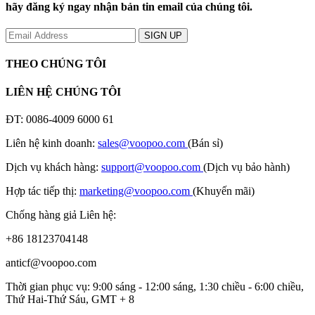
hãy đăng ký ngay nhận bản tin email của chúng tôi.
THEO CHÚNG TÔI
LIÊN HỆ CHÚNG TÔI
ĐT: 0086-4009 6000 61
Liên hệ kinh doanh:
sales@voopoo.com
(Bán sỉ)
Dịch vụ khách hàng:
support@voopoo.com
(Dịch vụ bảo hành)
Hợp tác tiếp thị:
marketing@voopoo.com
(Khuyến mãi)
Chống hàng giả Liên hệ:
+86 18123704148
anticf@voopoo.com
Thời gian phục vụ: 9:00 sáng - 12:00 sáng, 1:30 chiều - 6:00 chiều,
Thứ Hai-Thứ Sáu, GMT + 8