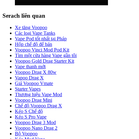
Serach liên quan
Xe tăng Voopoo
Các loại Vape Tanks
Vape Pod tốt nhất tại Pháp
Hộp chế độ để bán
Voopoo Vinci Mod Pod Kit
Tìm một cửa hàng Vape gần tôi
Voopoo Gold Drag Starter Kit
Vape thanh mới
Voopoo Drag X 80w
Vapoo Drag X
Giá Voopoo Vmate
Starter Vapes
Thương hiệu Vape Mod
Voopoo Drag Mini
Chế độ Voopoo Drag X
Kéo S Chế độ
Kéo S Pro Vape
Voopoo Drag 3 Mod
Voopoo Nano Drag 2
Bộ Voopoo