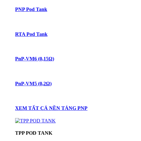
PNP Pod Tank
RTA Pod Tank
PnP-VM6 (0,15Ω)
PnP-VM5 (0,2Ω)
XEM TẤT CẢ NỀN TẢNG PNP
TPP POD TANK