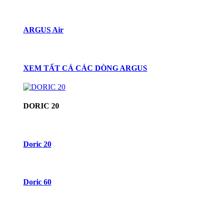
ARGUS Air
XEM TẤT CẢ CÁC DÒNG ARGUS
DORIC 20
Doric 20
Doric 60