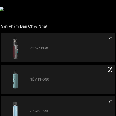
Sản Phẩm Bán Chạy Nhất
DRAG X PLUS
NIÊM PHONG
VINCI Q POD