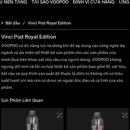
ÊU NỀN TẢNG
TẠI SAO VOOPOO
ĐỊNH VỊ CỬA HÀNG
ỦNG
Bắt đầu
Vinci Pod Royal Edition
Vinci Pod Royal Edition
VOOPOO có đủ năng lực và dũng khí để áp dụng các công nghệ đa
ngành và đa miền để thiết kế sản phẩm cho các sản phẩm của
mình.Dựa trên khảo sát nhu cầu của người dùng, VOOPOO không
ngừng đổi mới và tối ưu hóa thiết kế sản phẩm bao gồm ID, vật liệu,
kết cấu và quy trình sản xuất để thuốc lá điện tử không chỉ có hiệu
suất tuyệt vời mà còn có được vẻ ngoài độc đáo và cá tính của sản
phẩm.
Sản Phẩm Liên Quan