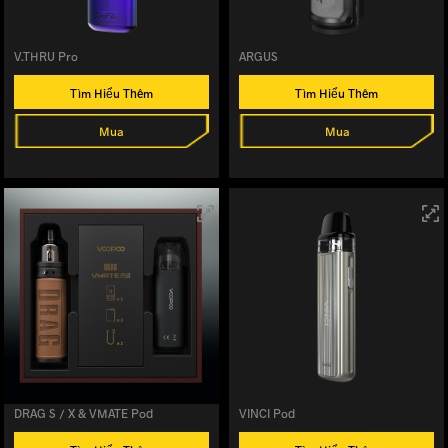
V.THRU Pro
ARGUS
Tìm Hiểu Thêm
Tìm Hiểu Thêm
Mua
Mua
DRAG S / X & VMATE Pod
VINCI Pod