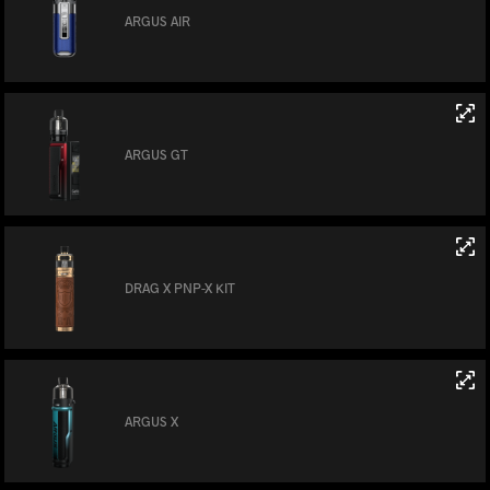
ARGUS AIR
ARGUS GT
DRAG X PNP-X KIT
ARGUS X