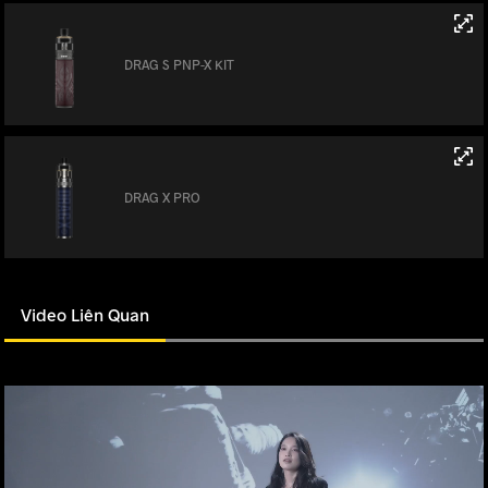
DRAG S PNP-X KIT
DRAG X PRO
Video Liên Quan