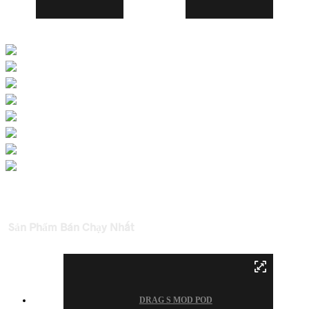
Sản Phẩm Bán Chạy Nhất
DRAG S MOD POD