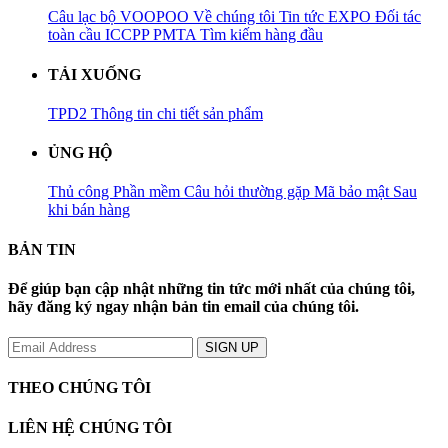
Câu lạc bộ VOOPOO
Về chúng tôi
Tin tức
EXPO
Đối tác
toàn cầu
ICCPP
PMTA
Tìm kiếm hàng đầu
TẢI XUỐNG
TPD2
Thông tin chi tiết sản phẩm
ỦNG HỘ
Thủ công
Phần mềm
Câu hỏi thường gặp
Mã bảo mật
Sau
khi bán hàng
BẢN TIN
Để giúp bạn cập nhật những tin tức mới nhất của chúng tôi,
hãy đăng ký ngay nhận bản tin email của chúng tôi.
THEO CHÚNG TÔI
LIÊN HỆ CHÚNG TÔI