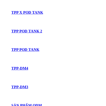
TPP X POD TANK
TPP POD TANK 2
TPP POD TANK
TPP-DM4
TPP-DM3
SẢN PHẨM ODM