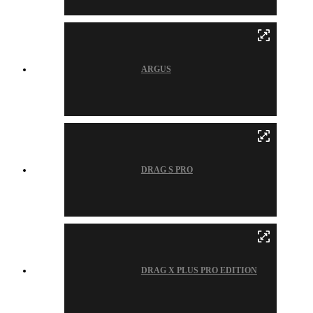
ARGUS
DRAG S PRO
DRAG X PLUS PRO EDITION