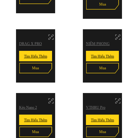
Mua
DRAG X PRO
NIÊM PHONG
Tìm Hiểu Thêm
Tìm Hiểu Thêm
Mua
Mua
Kéo Nano 2
V.THRU Pro
Tìm Hiểu Thêm
Tìm Hiểu Thêm
Mua
Mua