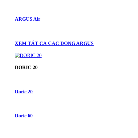
ARGUS Air
XEM TẤT CẢ CÁC DÒNG ARGUS
DORIC 20
Doric 20
Doric 60