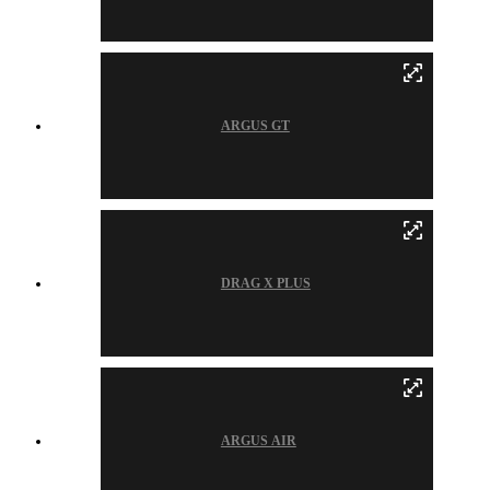
ARGUS GT
DRAG X PLUS
ARGUS AIR