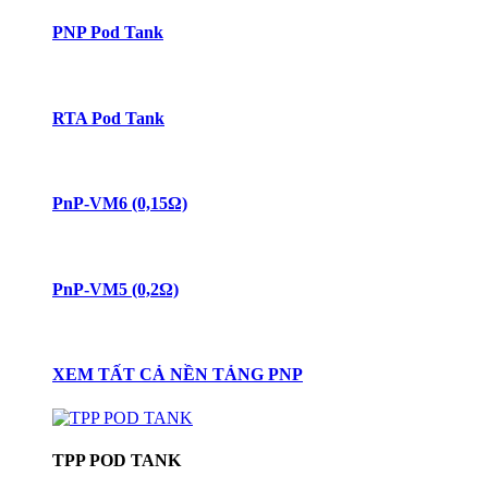
PNP Pod Tank
RTA Pod Tank
PnP-VM6 (0,15Ω)
PnP-VM5 (0,2Ω)
XEM TẤT CẢ NỀN TẢNG PNP
TPP POD TANK