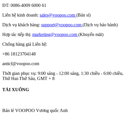
ĐT: 0086-4009 6000 61
Liên hệ kinh doanh:
sales@voopoo.com
(Bán sỉ)
Dịch vụ khách hàng:
support@voopoo.com
(Dịch vụ bảo hành)
Hợp tác tiếp thị:
marketing@voopoo.com
(Khuyến mãi)
Chống hàng giả Liên hệ:
+86 18123704148
anticf@voopoo.com
Thời gian phục vụ: 9:00 sáng - 12:00 sáng, 1:30 chiều - 6:00 chiều,
Thứ Hai-Thứ Sáu, GMT + 8
TẢI XUỐNG
Bán lẻ VOOPOO Vương quốc Anh