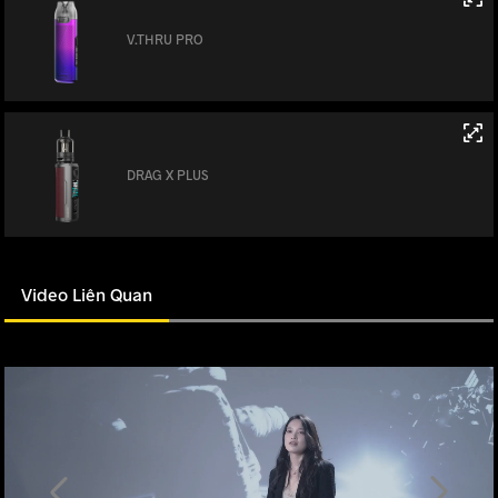
V.THRU PRO
DRAG X PLUS
Video Liên Quan