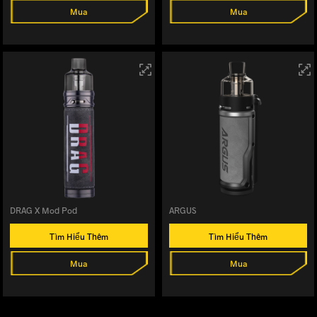
Mua
Mua
DRAG X Mod Pod
ARGUS
Tìm Hiểu Thêm
Tìm Hiểu Thêm
Mua
Mua