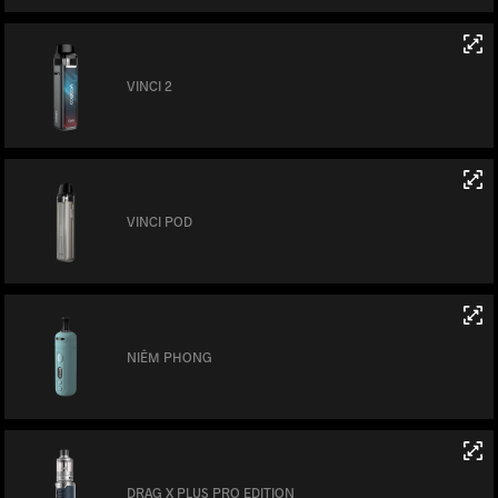
VINCI 2
VINCI POD
NIÊM PHONG
DRAG X PLUS PRO EDITION