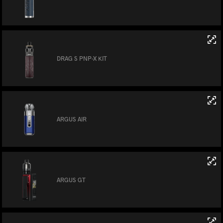
DRAG S PNP-X KIT
ARGUS AIR
ARGUS GT