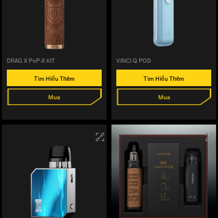
DRAG X PnP-X KIT
VINCI Q POD
Tìm Hiểu Thêm
Tìm Hiểu Thêm
Mua
Mua