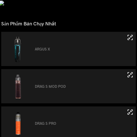
Sản Phẩm Bán Chạy Nhất
ARGUS X
DRAG S MOD POD
DRAG S PRO